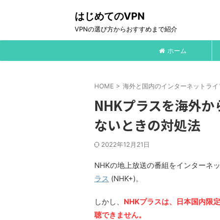
はじめてのVPN
VPNの選び方からおすすめまで紹介
ホーム
HOME
>
海外と国内のインターネットライ
NHKプラスを海外
ないときの対処法
2022年12月21日
NHKの地上放送の番組をインターネ
ラス
(NHK+)。
しかし、
NHKプラスは、日本国内限
聴できません。