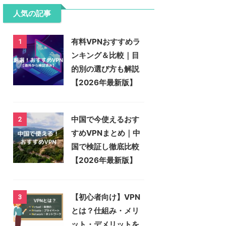
人気の記事
有料VPNおすすめラ
1
ンキング＆比較｜目
的別の選び方も解説
【2026年最新版】
中国で今使えるおす
2
すめVPNまとめ｜中
国で検証し徹底比較
【2026年最新版】
【初心者向け】VPN
3
とは？仕組み・メリ
ット・デメリットを