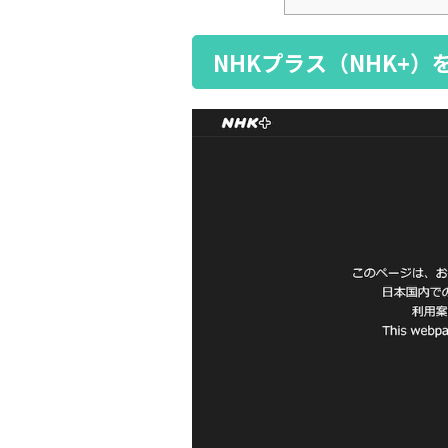
NHKプラス（NHK+