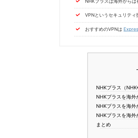
NHKプラスは海外からは
VPNというセキュリテ
おすすめのVPNは
Expre
NHKプラス（NH
NHKプラスを海外
NHKプラスを海外
NHKプラスを海外
まとめ