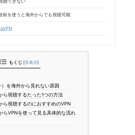
視聴できない
ィ技術を使うと海外からでも視聴可能
ssVPN
もくじ
[
非表示
]
K+）を海外から見れない原因
から視聴するたった1つの方法
から視聴するのにおすすめのVPN
からVPNを使って見る具体的な流れ