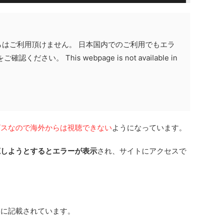
はご利用頂けません。 日本国内でのご利用でもエラ
い。 This webpage is not available in
ビスなので海外からは視聴できない
ようになっています。
聴しようとするとエラーが表示
され、サイトにアクセスで
うに記載されています。