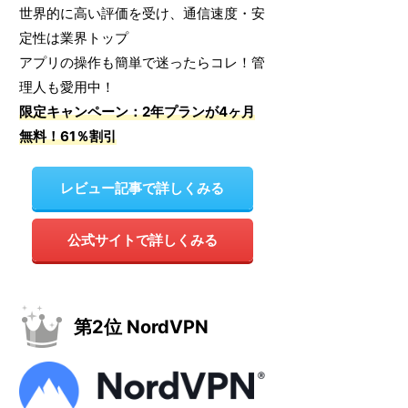
世界的に高い評価を受け、通信速度・安
定性は業界トップ
アプリの操作も簡単で迷ったらコレ！管
理人も愛用中！
限定キャンペーン：2年プランが4ヶ月
無料！61％割引
レビュー記事で詳しくみる
公式サイトで詳しくみる
第2位 NordVPN