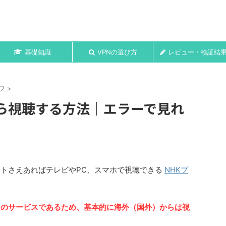
基礎知識
VPNの選び方
レビュー・検証結
フ
>
から視聴する方法｜エラーで見れ
ットさえあればテレビやPC、スマホで視聴できる
NHKプ
定のサービスであるため、基本的に海外（国外）からは視