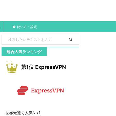
果
使い方・設定
総合人気ランキング
第1位 ExpressVPN
世界最速で人気No.1