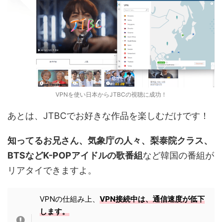
VPNを使い日本からJTBCの視聴に成功！
あとは、JTBCでお好きな作品を楽しむだけです！
知ってるお兄さん、気象庁の人々、梨泰院クラス、
BTSなどK-POPアイドルの歌番組
など韓国の番組が
リアタイできますよ。
VPNの仕組み上、
VPN接続中は、通信速度が低下
します。