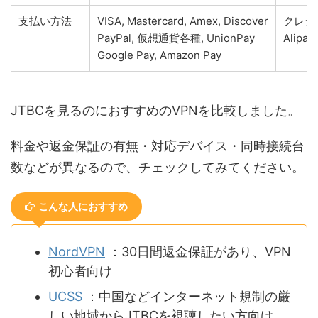
支払い方法
VISA, Mastercard, Amex, Discover
クレジッ
PayPal, 仮想通貨各種, UnionPay
Alipay
Google Pay, Amazon Pay
JTBCを見るのにおすすめのVPNを比較しました。
料金や返金保証の有無・対応デバイス・同時接続台
数などが異なるので、チェックしてみてください。
こんな人におすすめ
NordVPN
：30日間返金保証があり、VPN
初心者向け
UCSS
：中国などインターネット規制の厳
しい地域からJTBCを視聴したい方向け