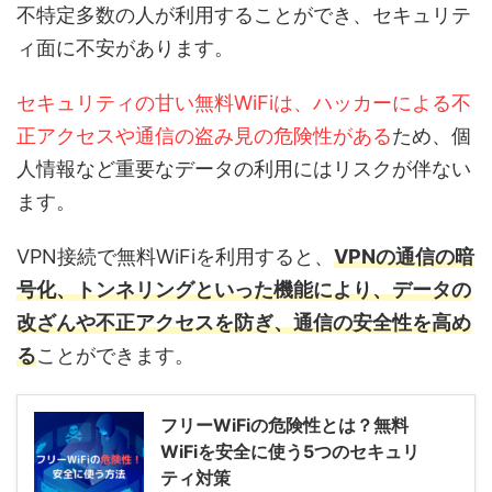
不特定多数の人が利用することができ、セキュリテ
ィ面に不安があります。
セキュリティの甘い無料WiFiは、ハッカーによる不
正アクセスや通信の盗み見の危険性がある
ため、個
人情報など重要なデータの利用にはリスクが伴ない
ます。
VPN接続で無料WiFiを利用すると、
VPNの通信の暗
号化、トンネリングといった機能により、データの
改ざんや不正アクセスを防ぎ、通信の安全性を高め
る
ことができます。
フリーWiFiの危険性とは？無料
WiFiを安全に使う5つのセキュリ
ティ対策