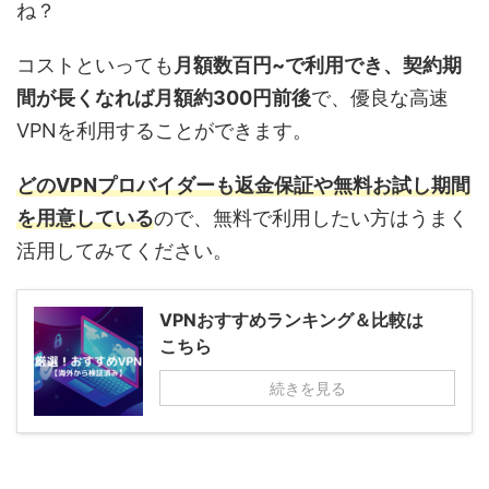
ね？
コストといっても
月額数百円~で利用でき、契約期
間が長くなれば月額約300円前後
で、優良な高速
VPNを利用することができます。
どのVPNプロバイダーも返金保証や無料お試し期間
を用意している
ので、無料で利用したい方はうまく
活用してみてください。
VPNおすすめランキング＆比較は
こちら
続きを見る