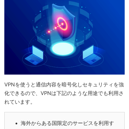
VPNを使うと通信内容を暗号化しセキュリティを強
化できるので、VPNは下記のような用途でも利用さ
れています。
海外からある国限定のサービスを利用す