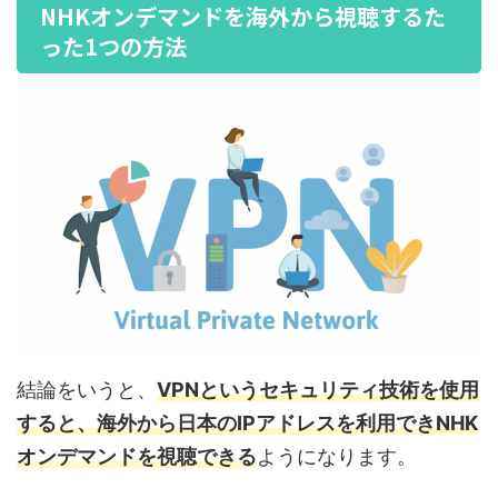
NHKオンデマンドを海外から視聴するた
った1つの方法
結論をいうと、
VPNというセキュリティ技術を使用
すると、
海外から日本のIPアドレスを利用でき
NHK
オンデマンドを視聴できる
ようになります。