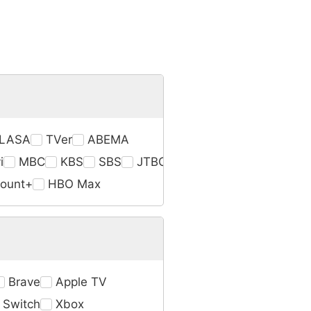
LASA
TVer
ABEMA
i
MBC
KBS
SBS
JTBC
ount+
HBO Max
Brave
Apple TV
 Switch
Xbox