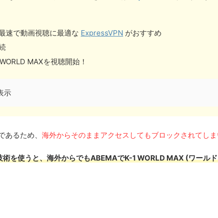
界最速で動画視聴に最適な
ExpressVPN
がおすすめ
続
 WORLD MAXを視聴開始！
表示
スであるため、
海外からそのままアクセスしてもブロックされてしま
技術を使うと、海外からでも
ABEMAでK-1 WORLD MAX (ワー