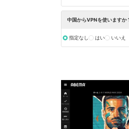
中国からVPNを使いますか
指定なし
はい
いいえ