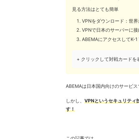
見る方法はとても簡単
VPNをダウンロード：世
VPNで日本のサーバーに接
ABEMAにアクセスしてK-1
+ クリックして対戦カードを
ABEMAは日本国内向けのサービ
しかし、
VPNというセキュリティ
す！
この記事では、