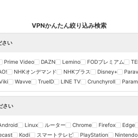
VPNかんたん絞り込み検索
ださい
Prime Video
DAZN
Lemino
FODプレミアム
TE
AO!
NHKオンデマンド
NHKプラス
Disney+
Parav
iki
Wavve
TrueID
LINE TV
Crunchyroll
Param
ださい
Android
Linux
ルーター
Chrome
Firefox
Edge
ecast
Kodi
スマートテレビ
PlayStation
Nintendo