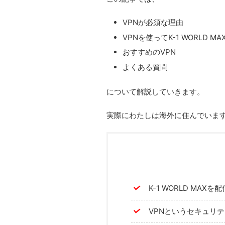
VPNが必須な理由
VPNを使ってK-1 WORLD M
おすすめのVPN
よくある質問
について解説していきます。
実際にわたしは海外に住んでいますが
K-1 WORLD MA
VPNというセキュリ