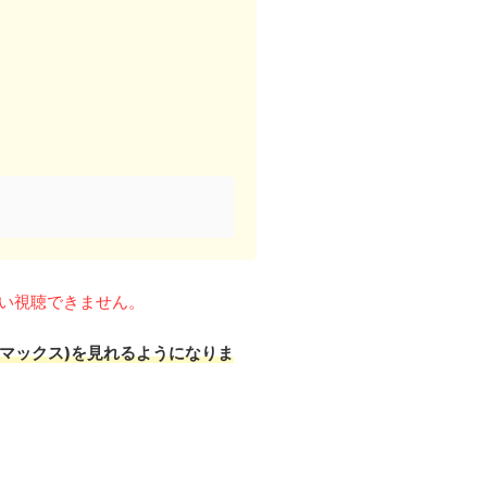
い視聴できません。
ルドマックス)を
見れるようになりま