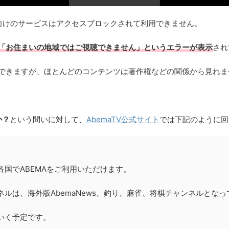
向けのサービスはアクセスブロックされて利用できません。
「お住まいの地域ではご視聴できません」というエラーが表示
され
聴できますが、ほとんどのコンテンツは著作権などの関係から見れま
か？
という問いに対して、
AbemaTV公式サイト
では下記のように回
国でABEMAをご利用いただけます。
ルは、海外版AbemaNews、釣り、麻雀、将棋チャンネルとな
いく予定です。