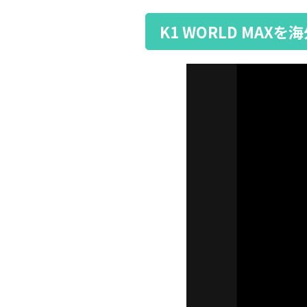
K1 WORLD MA