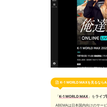
K-1 WORLD MAXを見るな
「
K-1 WORLD MAX
」を
ライブ
ABEMAは日本国内向けのサー