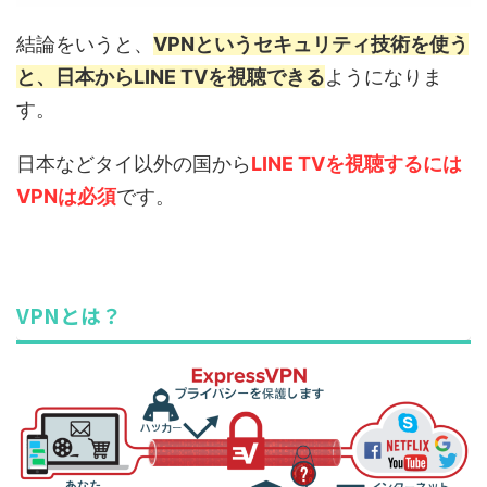
結論をいうと、
VPNというセキュリティ技術を使う
と、日本からLINE TVを視聴できる
ようになりま
す。
日本などタイ以外の国から
LINE TVを視聴するには
VPNは必須
です。
VPNとは？