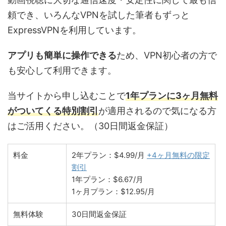
頼でき、いろんなVPNを試した筆者もずっと
ExpressVPNを利用しています。
アプリも簡単に操作できる
ため、VPN初心者の方で
も安心して利用できます。
当サイトから申し込むことで
1年プランに3ヶ月無料
がついてくる特別割引
が適用されるので気になる方
はご活用ください。（30日間返金保証）
料金
2年プラン：$4.99/月
+4ヶ月無料の限定
割引
1年プラン：$6.67/月
1ヶ月プラン：$12.95/月
無料体験
30日間返金保証