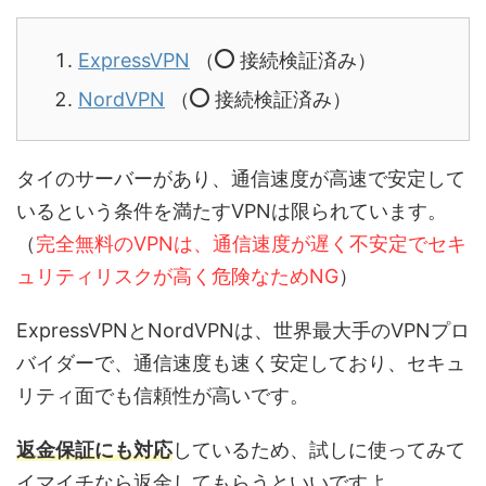
ExpressVPN
（
接続検証済み）
NordVPN
（
接続検証済み）
タイのサーバーがあり、通信速度が高速で安定して
いるという条件を満たすVPNは限られています。
（
完全無料のVPNは、通信速度が遅く不安定でセキ
ュリティリスクが高く危険なためNG
）
ExpressVPNとNordVPNは、世界最大手のVPNプロ
バイダーで、通信速度も速く安定しており、セキュ
リティ面でも信頼性が高いです。
返金保証にも対応
しているため、試しに使ってみて
イマイチなら返金してもらうといいですよ。