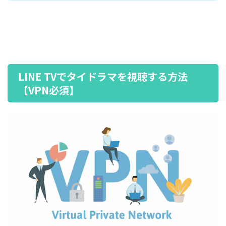
LINE TVでタイドラマを視聴する方法
【VPN必須】