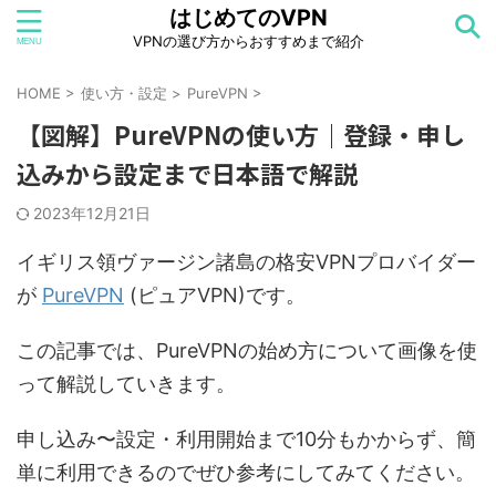
はじめてのVPN
VPNの選び方からおすすめまで紹介
HOME
>
使い方・設定
>
PureVPN
>
【図解】PureVPNの使い方｜登録・申し
込みから設定まで日本語で解説
2023年12月21日
イギリス領ヴァージン諸島の格安VPNプロバイダー
が
PureVPN
(ピュアVPN)です。
この記事では、PureVPNの始め方について画像を使
って解説していきます。
申し込み〜設定・利用開始まで10分もかからず、簡
単に利用できるのでぜひ参考にしてみてください。