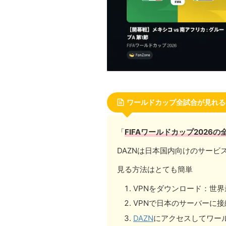
ワールドカップ全試合が見れる
「
FIFAワールドカップ2026の
DAZNは日本国内向けのサービ
見る方法はとても簡単
VPNをダウンロード：世
VPNで日本のサーバーに接
DAZN
にアクセスしてワー