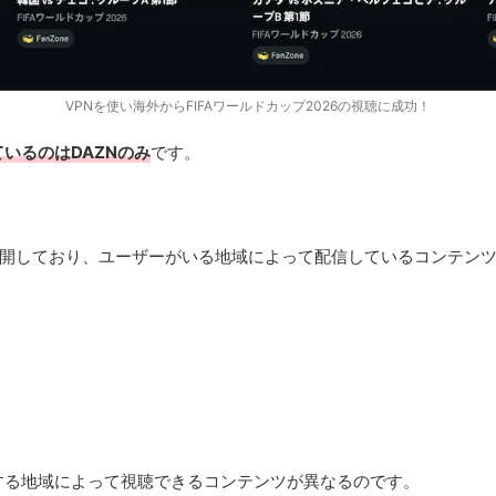
VPNを使い海外からFIFAワールドカップ2026の視聴に成功！
いるのはDAZNのみ
です。
展開しており、ユーザーがいる地域によって配信しているコンテン
する地域によって視聴できるコンテンツが異なるのです。