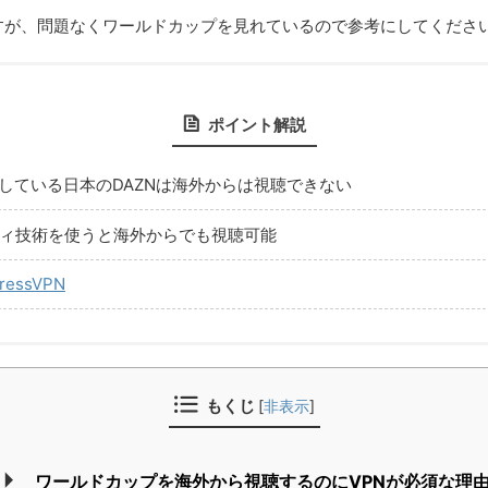
すが、問題なくワールドカップを見れているので参考にしてくださ
ポイント解説
している日本のDAZNは海外からは視聴できない
ティ技術を使うと海外からでも視聴可能
ressVPN
もくじ
[
非表示
]
ワールドカップを海外から視聴するのにVPNが必須な理