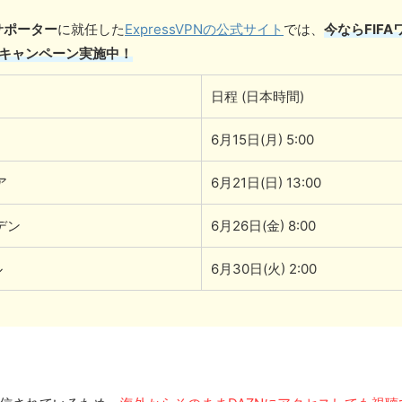
式サポーター
に就任した
ExpressVPNの公式サイト
では、
今ならFIF
トキャンペーン実施中！
日程 (日本時間)
6月15日(月) 5:00
ア
6月21日(日) 13:00
デン
6月26日(金) 8:00
ル
6月30日(火) 2:00