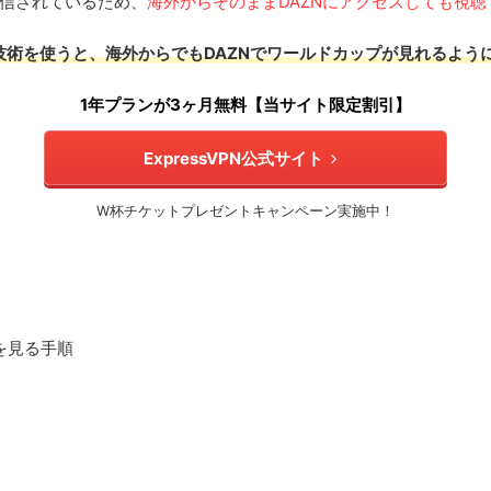
配信されているため、
海外からそのままDAZNにアクセスしても視
技術を使うと、海外からでもDAZN
でワールドカップが
見れるよう
1年プランが3ヶ月無料【当サイト限定割引】
ExpressVPN公式サイト
W杯チケットプレゼントキャンペーン実施中！
を見る手順